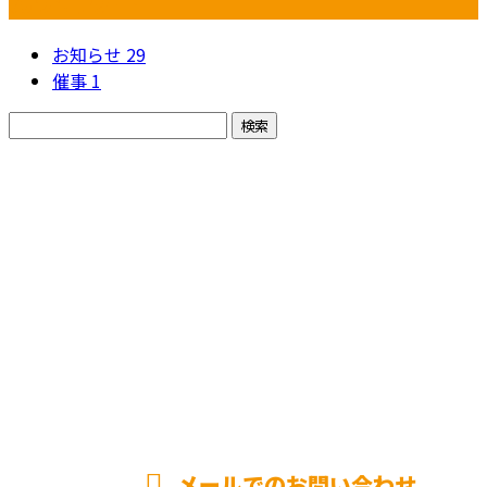
カテゴリー
お知らせ
29
催事
1
お問い合わせ
お電話でのお問い合わせ
06-7492-2946
共和電設株式会社
※営業電話お断り※
メールでのお問い合わせ