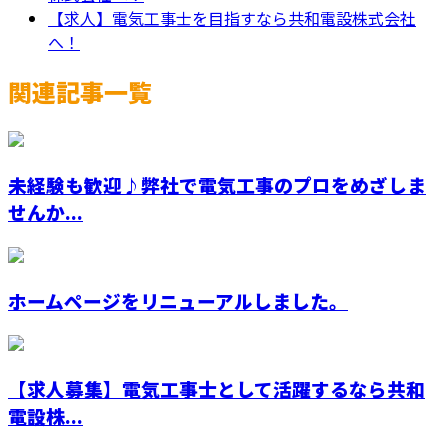
【求人】電気工事士を目指すなら共和電設株式会社
へ！
関連記事一覧
未経験も歓迎♪弊社で電気工事のプロをめざしま
せんか...
ホームページをリニューアルしました。
【求人募集】電気工事士として活躍するなら共和
電設株...