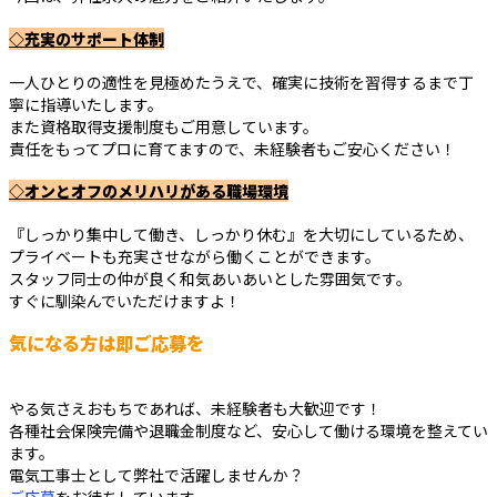
◇充実のサポート体制
一人ひとりの適性を見極めたうえで、確実に技術を習得するまで丁
寧に指導いたします。
また資格取得支援制度もご用意しています。
責任をもってプロに育てますので、未経験者もご安心ください！
◇オンとオフのメリハリがある職場環境
『しっかり集中して働き、しっかり休む』を大切にしているため、
プライベートも充実させながら働くことができます。
スタッフ同士の仲が良く和気あいあいとした雰囲気です。
すぐに馴染んでいただけますよ！
気になる方は即ご応募を
やる気さえおもちであれば、未経験者も大歓迎です！
各種社会保険完備や退職金制度など、安心して働ける環境を整えてい
ます。
電気工事士として弊社で活躍しませんか？
ご応募
をお待ちしています。