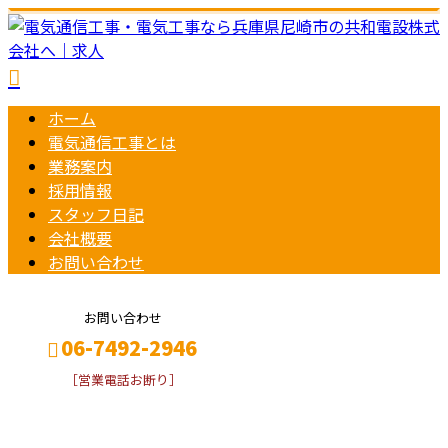
ホーム
電気通信工事とは
業務案内
採用情報
スタッフ日記
会社概要
お問い合わせ
お問い合わせ
06-7492-2946
［営業電話お断り］