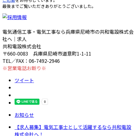
最後までご覧いただきありがとうございました。
電気通信工事・電気工事なら兵庫県尼崎市の共和電設株式会
社へ｜求人
共和電設株式会社
〒660-0083 兵庫県尼崎市道意町1-1-11
TEL／FAX：06-7492-2946
※営業電話お断り※
ツイート
お知らせ
【求人募集】電気工事士として活躍するなら共和電設
株式会社へ！