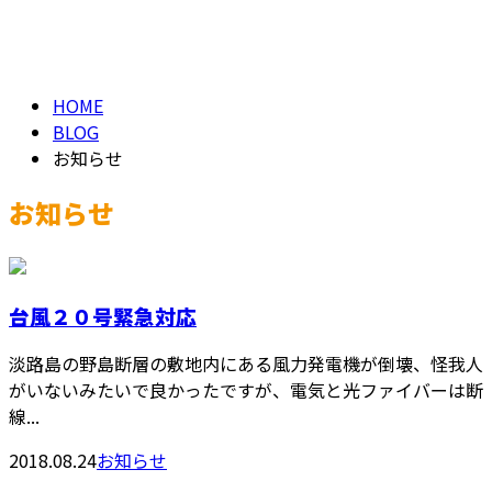
NEWS
HOME
BLOG
お知らせ
お知らせ
台風２０号緊急対応
淡路島の野島断層の敷地内にある風力発電機が倒壊、怪我人
がいないみたいで良かったですが、電気と光ファイバーは断
線...
2018.08.24
お知らせ