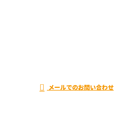
お問い合わせ
お電話でのお問い合わせ
06-7492-2946
共和電設株式会社
※営業電話お断り※
メールでのお問い合わせ
ホーム
電気通信工事とは
業務案内