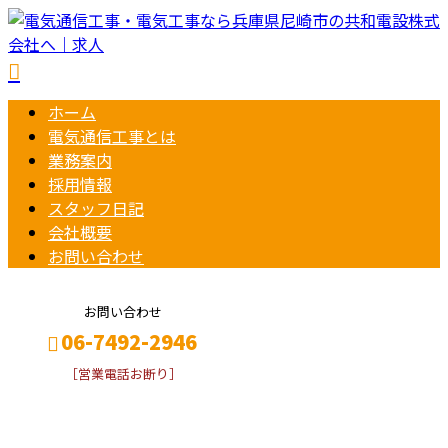
ホーム
電気通信工事とは
業務案内
採用情報
スタッフ日記
会社概要
お問い合わせ
お問い合わせ
06-7492-2946
［営業電話お断り］
お知らせ
メールフォーム